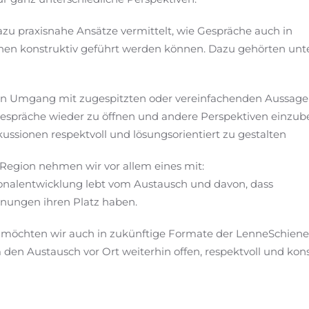
zu praxisnahe Ansätze vermittelt, wie Gespräche auch in
onen konstruktiv geführt werden können. Dazu gehörten unt
den Umgang mit zugespitzten oder vereinfachenden Aussag
Gespräche wieder zu öffnen und andere Perspektiven einzub
ussionen respektvoll und lösungsorientiert zu gestalten
r Region nehmen wir vor allem eines mit:
onalentwicklung lebt vom Austausch und davon, dass
inungen ihren Platz haben.
möchten wir auch in zukünftige Formate der LenneSchien
m den Austausch vor Ort weiterhin offen, respektvoll und kon