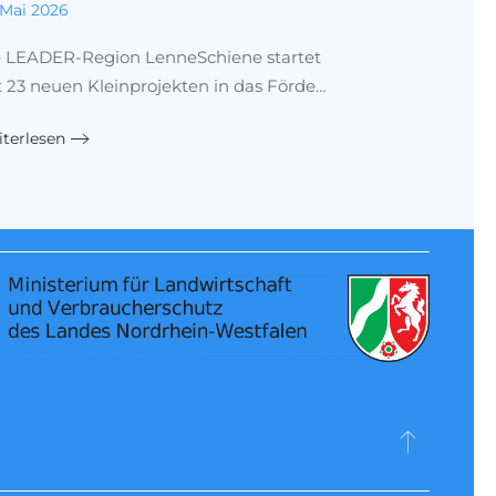
 Mai 2026
e LEADER-Region LenneSchiene startet
 23 neuen Kleinprojekten in das Förde…
terlesen