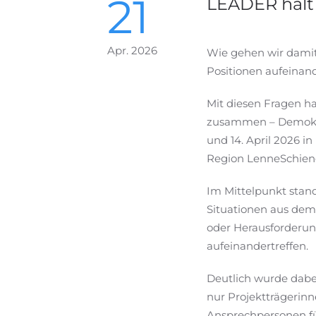
21
LEADER häl
Apr. 2026
Wie gehen wir damit
Positionen aufeinan
Mit diesen Fragen h
zusammen – Demokra
und 14. April 2026 
Region LenneSchiene
Im Mittelpunkt stand
Situationen aus dem 
oder Herausforderun
aufeinandertreffen.
Deutlich wurde dabe
nur Projektträgerin
Ansprechpersonen fü