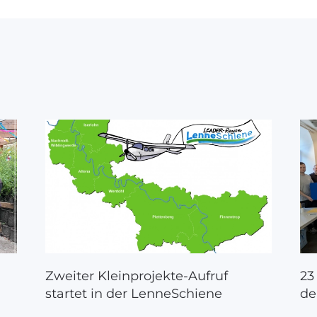
a
Zweiter Kleinprojekte-Aufruf
23
startet in der LenneSchiene
de