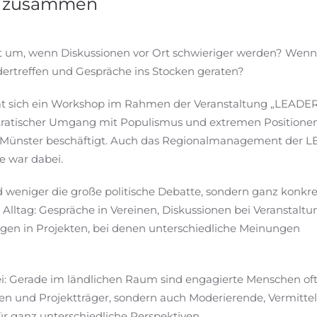
t zusammen
 um, wenn Diskussionen vor Ort schwieriger werden? Wen
dertreffen und Gespräche ins Stocken geraten?
at sich ein Workshop im Rahmen der Veranstaltung „LEADER
tischer Umgang mit Populismus und extremen Positionen
in Münster beschäftigt. Auch das Regionalmanagement der 
 war dabei.
 weniger die große politische Debatte, sondern ganz konkr
Alltag: Gespräche in Vereinen, Diskussionen bei Veranstalt
gen in Projekten, bei denen unterschiedliche Meinungen
i: Gerade im ländlichen Raum sind engagierte Menschen oft
nen und Projektträger, sondern auch Moderierende, Vermitt
r ganz unterschiedliche Perspektiven.