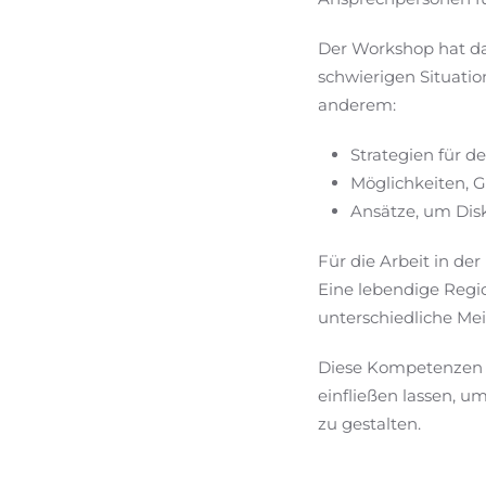
Der Workshop hat da
schwierigen Situati
anderem:
Strategien für 
Möglichkeiten, 
Ansätze, um Disk
Für die Arbeit in de
Eine lebendige Regi
unterschiedliche Me
Diese Kompetenzen 
einfließen lassen, u
zu gestalten.