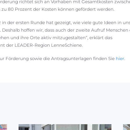
örderung richtet sich an Vorhaben mit Gesamtkosten zwisch
s zu 80 Prozent der Kosten können gefördert werden.
in der ersten Runde hat gezeigt, wie viele gute Ideen in un
Deshalb hoffen wir, dass auch der zweite Aufruf Menschen 
hen und ihre Orte aktiv mitzugestalten“, erklärt das
t der LEADER-Region LenneSchiene.
zur Förderung sowie die Antragsunterlagen finden Sie
hier
.