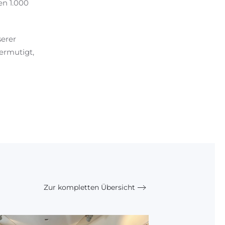
en 1.000
serer
ermutigt,
Zur kompletten Übersicht