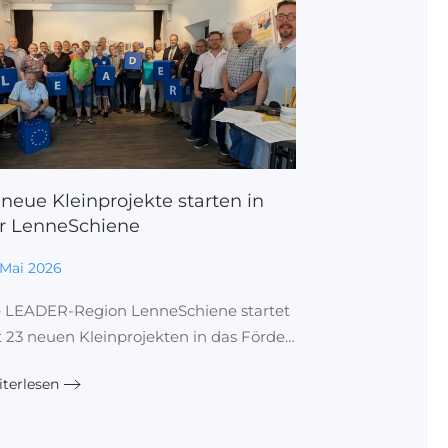
 neue Kleinprojekte starten in
r LenneSchiene
 Mai 2026
e LEADER-Region LenneSchiene startet
 23 neuen Kleinprojekten in das Förde…
terlesen